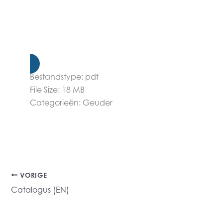
Bestandstype:
pdf
File Size:
18 MB
Categorieën:
Geuder
VORIGE
Catalogus (EN)