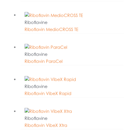
Riboflavine
Riboflavin MedioCROSS TE
Riboflavine
Riboflavin ParaCel
Riboflavine
Riboflavin VibeX Rapid
Riboflavine
Riboflavin VibeX Xtra