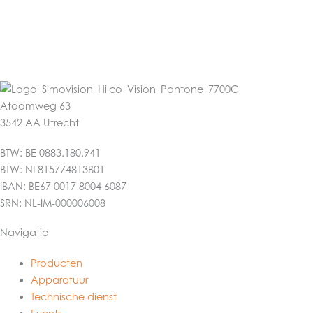
Atoomweg 63
3542 AA Utrecht
BTW: BE 0883.180.941
BTW: NL815774813B01
IBAN: BE67 0017 8004 6087
SRN: NL-IM-000006008
Navigatie
Producten
Apparatuur
Technische dienst