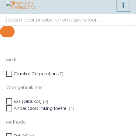
Ga
naar
Producten
de
zoeken
inhoud
Merk
Glaukos Corporation
(7)
Voor gebruik met
KXL (Glaukos)
(3)
Ander Cross-linking toestel
(4)
Methode