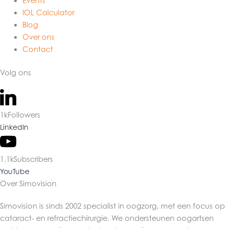
Events
IOL Calculator
Blog
Over ons
Contact
Volg ons
1k
Followers
LinkedIn
1.1k
Subscribers
YouTube
Over Simovision
Simovision is sinds 2002 specialist in oogzorg, met een focus op
cataract- en refractiechirurgie. We ondersteunen oogartsen