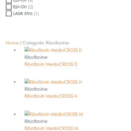
Epi-Off
(4)
Epi-On
(2)
LASIK Xtra
(1)
Home
/ Categorie: Riboflavine
Riboflavine
Riboflavin MedioCROSS D
Riboflavine
Riboflavin MedioCROSS H
Riboflavine
Riboflavin MedioCROSS M