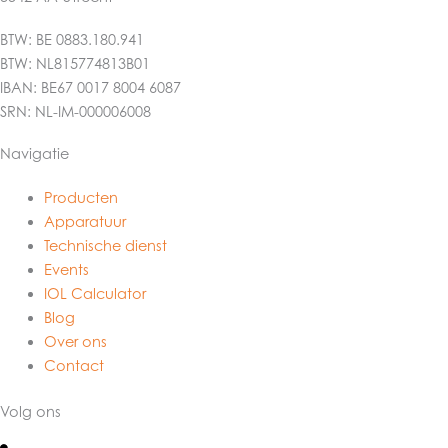
BTW: BE 0883.180.941
BTW: NL815774813B01
IBAN: BE67 0017 8004 6087
SRN: NL-IM-000006008
Navigatie
Producten
Apparatuur
Technische dienst
Events
IOL Calculator
Blog
Over ons
Contact
Volg ons