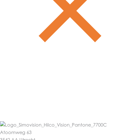
Atoomweg 63
3542 AA Utrecht