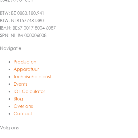
BTW: BE 0883.180.941
BTW: NL815774813B01
IBAN: BE67 0017 8004 6087
SRN: NL-IM-000006008
Navigatie
Producten
Apparatuur
Technische dienst
Events
IOL Calculator
Blog
Over ons
Contact
Volg ons