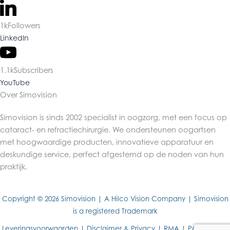
1k
Followers
LinkedIn
1.1k
Subscribers
YouTube
Over Simovision
Simovision is sinds 2002 specialist in oogzorg, met een focus op
cataract- en refractiechirurgie. We ondersteunen oogartsen
met hoogwaardige producten, innovatieve apparatuur en
deskundige service, perfect afgestemd op de noden van hun
praktijk.
Copyright © 2026 Simovision | A Hilco Vision Company | Simovision
is a registered Trademark
Leveringsvoorwaarden
|
Disclaimer & Privacy
|
RMA
| Powered by