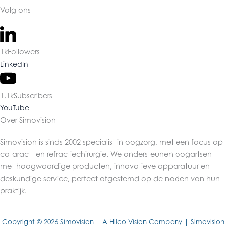
Volg ons
1k
Followers
LinkedIn
1.1k
Subscribers
YouTube
Over Simovision
Simovision is sinds 2002 specialist in oogzorg, met een focus op
cataract- en refractiechirurgie. We ondersteunen oogartsen
met hoogwaardige producten, innovatieve apparatuur en
deskundige service, perfect afgestemd op de noden van hun
praktijk.
Copyright © 2026 Simovision | A Hilco Vision Company | Simovision